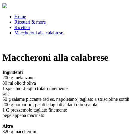
Home
Ricettari & more
Ricettari
Maccheroni alla calabrese
Maccheroni alla calabrese
Ingridenti
200 g melanzane
80 ml olio d’oliva
1 spicchio d’aglio tritato ﬁnemente
sale
50 g salame piccante (ad es. napoletano) tagliato a striscioline sottili
200 g pomodori, pelati e tagliati a dadi o in scatola
1 C prezzemolo tagliato ﬁnemente
pepe appena macinato
Altro
320 g maccheroni