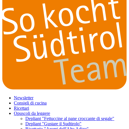
Newsletter
Consigli di cucina
Ricettari
Opuscoli da leggere
Depliant "Fettuccine al pane croccante di segale"
Depliant "Gustare il Sudtirolo"
Ricettario "Aromi dell'Alto Adige"