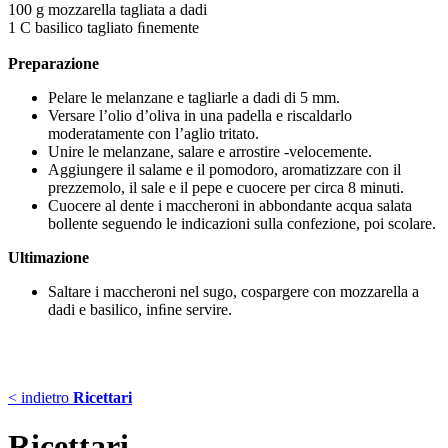
100 g mozzarella tagliata a dadi
1 C basilico tagliato ﬁnemente
Preparazione
Pelare le melanzane e tagliarle a dadi di 5 mm.
Versare l’olio d’oliva in una padella e riscaldarlo
moderatamente con l’aglio tritato.
Unire le melanzane, salare e arrostire -velocemente.
Aggiungere il salame e il pomodoro, aromatizzare con il
prezzemolo, il sale e il pepe e cuocere per circa 8 minuti.
Cuocere al dente i maccheroni in abbondante acqua salata
bollente seguendo le indicazioni sulla confezione, poi scolare.
Ultimazione
Saltare i maccheroni nel sugo, cospargere con mozzarella a
dadi e basilico, inﬁne servire.
< indietro
Ricettari
Ricettari