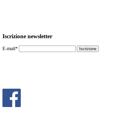
Iscrizione newsletter
E-mail*
Iscrizione