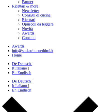
Partner
Ricettari & more
Newsletter
Consigli di cucina
Ricettari
Opuscoli da leggere
Novità
Awards
Contatto
Awards
info@so-kocht-suedtirol.it
Home
De
Deutsch
|
It
Italiano
|
En
Englisch
De
Deutsch
|
It
Italiano
|
En
Englisch