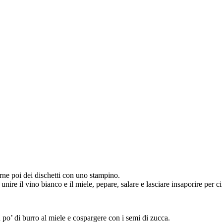
arne poi dei dischetti con uno stampino.
unire il vino bianco e il miele, pepare, salare e lasciare insaporire per c
un po’ di burro al miele e cospargere con i semi di zucca.