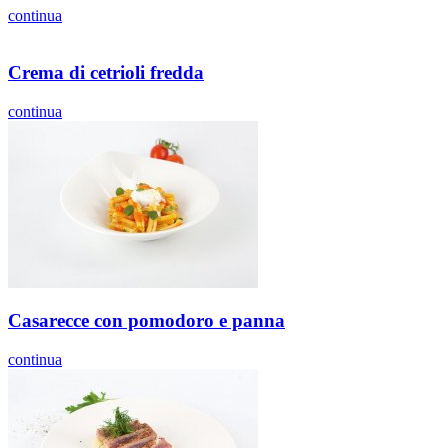
continua
Crema di cetrioli fredda
continua
Casarecce con pomodoro e panna
continua