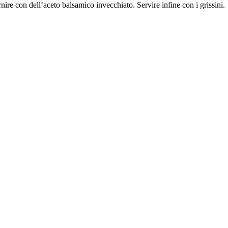
rnire con dell’aceto balsamico invecchiato. Servire infine con i grissini.