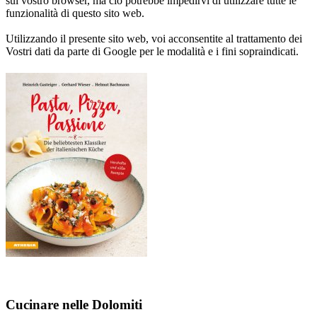
sul vostro browser, ma ciò potrebbe impedirvi di utilizzare tutte le
funzionalità di questo sito web.
Utilizzando il presente sito web, voi acconsentite al trattamento dei
Vostri dati da parte di Google per le modalità e i fini sopraindicati.
Cucinare nelle Dolomiti