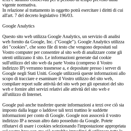
vigente normativa.
In relazione al trattamento in oggetto potrà esercitare i diritti di cui
all'art. 7 del decreto legislativo 196/03.
Google Analytics
Questo sito web utilizza Google Analytics, un servizio di analisi
web fornito da Google, Inc. ("Google"). Google Analytics utilizza
dei "cookies", che sono file di testo che vengono depositati sul
Vostro computer per consentire al sito web di analizzare come gli
utenti utilizzano il sito. Le informazioni generate dal cookie
sull'utilizzo del sito web da parte Vostra (compreso il Vostro
indirizzo IP) verranno trasmesse a, e depositate presso i server di
Google negli Stati Uniti. Google utilizzerà queste informazioni allo
scopo di tracciare e esaminare il Vostro utilizzo del sito web,
compilare report sulle attività del sito web per gli operatori del sito
web e fornire altri servizi relativi alle attività del sito web e
all'utilizzo di Internet.
Google può anche trasferire queste informazioni a terzi ove ciò sia
imposto dalla legge o laddove tali terzi trattino le suddette
informazioni per conto di Google. Google non assocerà il vostro
indirizzo IP a nessun altro dato posseduto da Google. Potete
rifiutarvi di usare i cookies selezionando l'impostazione appropriata