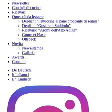
Newsletter
Consigli di cucina
Ricettari
Opuscoli da leggere
Depliant "Fettuccine al pane croccante di segale"
Depliant "Gustare il Sudtirolo"
Ricettario "Aromi dell'Alto Adige"
Gourmet Haxe
Oltspeck
Novità
News/stampa
Galleria
Awards
Contatto
De
Deutsch
|
It
Italiano
|
En
Englisch