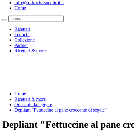
info@so-kocht-suedtirol.it
Home
Ricettari
I cuochi
Collezione
Partner
Ricettari & more
Home
Ricettari & more
Opuscoli da leggere
Depliant "Fettuccine al pane croccante di segale"
Depliant "Fettuccine al pane cr