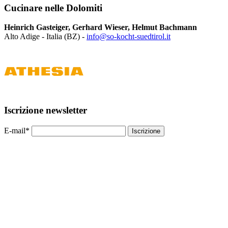
Cucinare nelle Dolomiti
Heinrich Gasteiger, Gerhard Wieser, Helmut Bachmann
Alto Adige - Italia (BZ) -
info@so-kocht-suedtirol.it
Iscrizione newsletter
E-mail*
Iscrizione