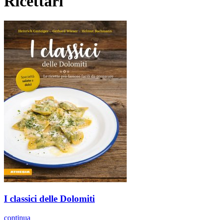
Ricettari
I classici delle Dolomiti
continua