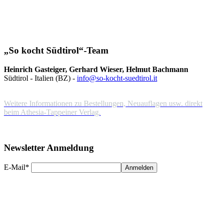
„So kocht Südtirol“-Team
Heinrich Gasteiger, Gerhard Wieser, Helmut Bachmann
Südtirol - Italien (BZ) -
info@so-kocht-suedtirol.it
Weitere Informationen zu Bestellungen, Neuauflagen usw. direkt
beim Athesia-Tappeiner Verlag.
Newsletter Anmeldung
E-Mail*
Anmelden