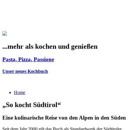
...mehr als
kochen
und
genießen
Pasta, Pizza, Passione
Unser neues Kochbuch
Home
„So kocht Südtirol“
Eine kulinarische Reise von den Alpen in den Süden
Seit dem Jahr 2000 gilt das Buch als Standardwerk der Südtiroler