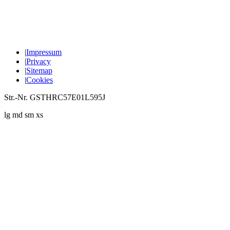
|
Impressum
|
Privacy
|
Sitemap
|
Cookies
Str.-Nr. GSTHRC57E01L595J
lg
md
sm
xs