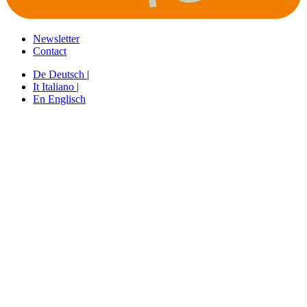
Newsletter
Contact
De
Deutsch
|
It
Italiano
|
En
Englisch