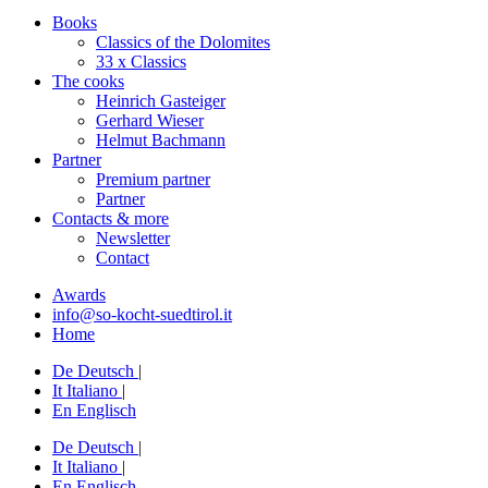
Books
Classics of the Dolomites
33 x Classics
The cooks
Heinrich Gasteiger
Gerhard Wieser
Helmut Bachmann
Partner
Premium partner
Partner
Contacts & more
Newsletter
Contact
Awards
info@so-kocht-suedtirol.it
Home
De
Deutsch
|
It
Italiano
|
En
Englisch
De
Deutsch
|
It
Italiano
|
En
Englisch