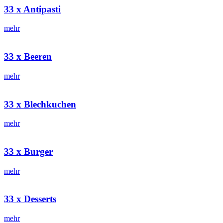
33 x Antipasti
mehr
33 x Beeren
mehr
33 x Blechkuchen
mehr
33 x Burger
mehr
33 x Desserts
mehr