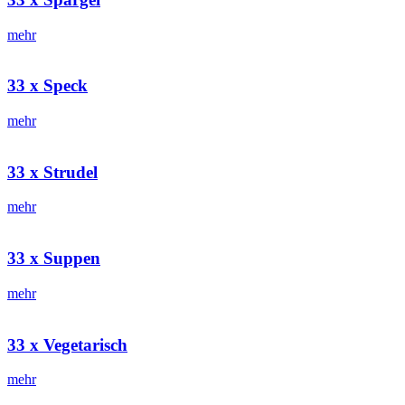
mehr
33 x Speck
mehr
33 x Strudel
mehr
33 x Suppen
mehr
33 x Vegetarisch
mehr