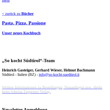
mehr
< zurück zu
Bücher
Pasta, Pizza, Passione
Unser neues Kochbuch
„So kocht Südtirol“-Team
Heinrich Gasteiger, Gerhard Wieser, Helmut Bachmann
Südtirol - Italien (BZ) -
info@so-kocht-suedtirol.it
Weitere Informationen zu Bestellungen, Neuauflagen usw. direkt
beim Athesia-Tappeiner Verlag.
Newsletter Anmeldung