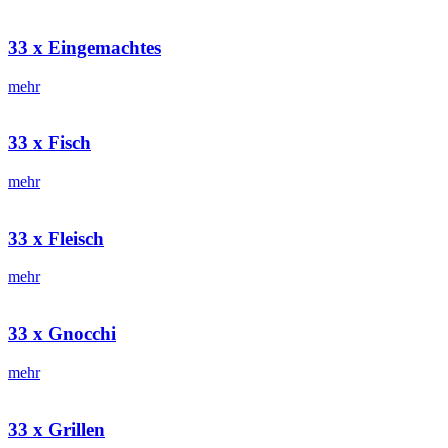
33 x Eingemachtes
mehr
33 x Fisch
mehr
33 x Fleisch
mehr
33 x Gnocchi
mehr
33 x Grillen