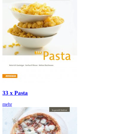
33 x Pasta
mehr