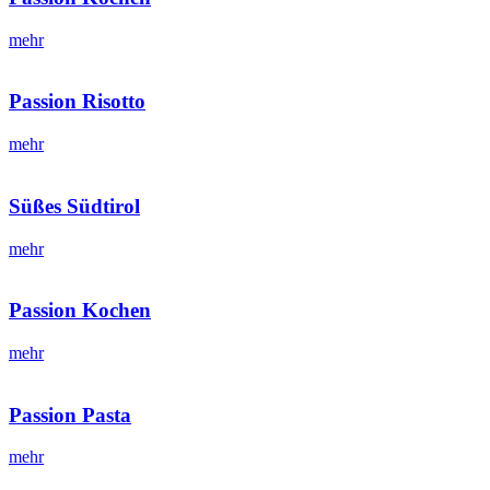
mehr
Passion Risotto
mehr
Süßes Südtirol
mehr
Passion Kochen
mehr
Passion Pasta
mehr