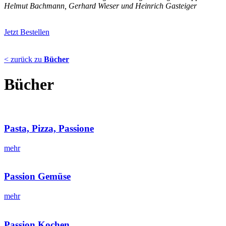
Helmut Bachmann, Gerhard Wieser und Heinrich Gasteiger
Jetzt Bestellen
< zurück zu
Bücher
Bücher
Pasta, Pizza, Passione
mehr
Passion Gemüse
mehr
Passion Kochen