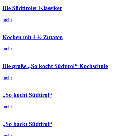
Die Südtiroler Klassiker
mehr
Kochen mit 4 ½ Zutaten
mehr
Die große „So kocht Südtirol“ Kochschule
mehr
„So kocht Südtirol“
mehr
„So backt Südtirol“
mehr