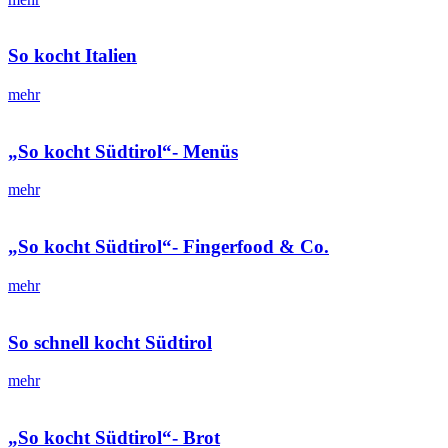
So kocht Italien
mehr
„So kocht Südtirol“- Menüs
mehr
„So kocht Südtirol“- Fingerfood & Co.
mehr
So schnell kocht Südtirol
mehr
„So kocht Südtirol“- Brot