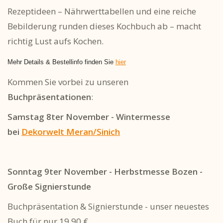
Rezeptideen – Nährwerttabellen und eine reiche
Bebilderung runden dieses Kochbuch ab – macht
richtig Lust aufs Kochen.
Mehr Details & Bestellinfo finden Sie
hier
Kommen Sie vorbei zu unseren
Buchpräsentationen
:
Samstag 8ter November - Wintermesse
bei
Dekorwelt Meran/Sinich
Sonntag 9ter November - Herbstmesse Bozen -
Große Signierstunde
Buchpräsentation & Signierstunde - unser neuestes
Buch für nur 19,90 €.