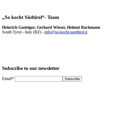
„So kocht Südtirol“- Team
Heinrich Gasteiger, Gerhard Wieser, Helmut Bachmann
South Tyrol - Italy (BZ) -
info@so-kocht-suedtirol.it
Subscribe to our newsletter
Email*
Subscribe