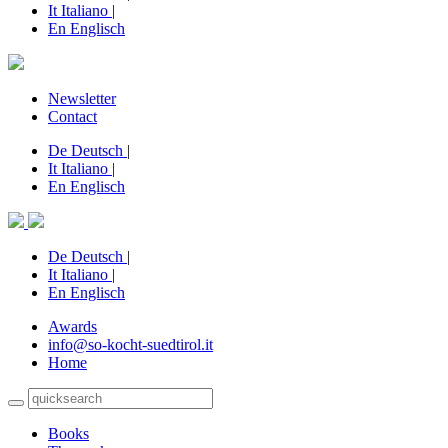
It
Italiano
|
En
Englisch
Newsletter
Contact
De
Deutsch
|
It
Italiano
|
En
Englisch
De
Deutsch
|
It
Italiano
|
En
Englisch
Awards
info@so-kocht-suedtirol.it
Home
Books