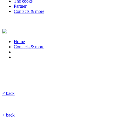
The cooks
Partner
Contacts & more
Home
Contacts & more
< back
< back