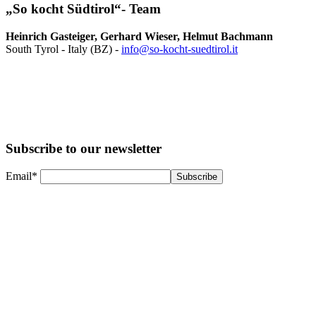
„So kocht Südtirol“- Team
Heinrich Gasteiger, Gerhard Wieser, Helmut Bachmann
South Tyrol - Italy (BZ) -
info@so-kocht-suedtirol.it
Subscribe to our newsletter
Email*
Subscribe