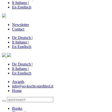
It
Italiano
|
En
Englisch
Newsletter
Contact
De
Deutsch
|
It
Italiano
|
En
Englisch
De
Deutsch
|
It
Italiano
|
En
Englisch
Awards
info@so-kocht-suedtirol.it
Home
Books