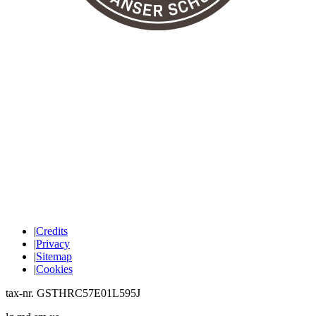
|
Credits
|
Privacy
|
Sitemap
|
Cookies
tax-nr. GSTHRC57E01L595J